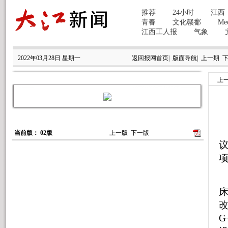
2022年03月28日 星期一
返回报网首页
|
版面导航
|
上一期
上
当前版： 02版
上一版
下一版
改
G