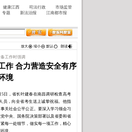
放大
缩小
默认
朗读
准备工作时强调
工作 合力营造安全有序
环境
5日，省长叶建春在南昌调研检查高考
人员，向全省考生送上诚挚祝福。他指
，事关社会公平公正。要深入学习领会习
实党中央、国务院决策部署以及省委和省
盯紧每一处细节，做实每一项工作，精心
试环境。