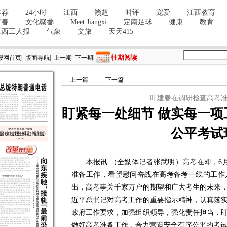
往期阅读
报网首页
|
版面导航
|
上一期
下一期
|
上一篇
下一篇
叶建春在调研检查高考
盯紧每一处细节 做实每一项
公平考试
本报讯 （全媒体记者张武明）高考在即，6月
准备工作，看望慰问奋战在高考备考一线的工作
出，高考事关千家万户的期望和广大考生的未来
近平总书记对高考工作的重要指示精神，认真落
政府工作要求，加强组织领导，强化责任担当，
做好高考准备工作，合力营造安全有序公平的考