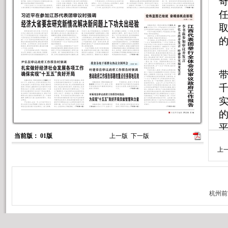
千
当前版： 01版
上一版
下一版
上
理