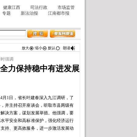
放大
缩小
默认
朗读
研时强调
 全力保持稳中有进发展
4月1日，省长叶建春深入九江调研，了
务，并主持召开座谈会，听取市县两级有
讨解决方案，谋划发展举措。他强调，要
高水平安全和高标准保护，强化经济运行
力支持、更高效服务，进一步激活发展动