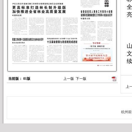
当前版： 01版
上一版
下一版
求
上