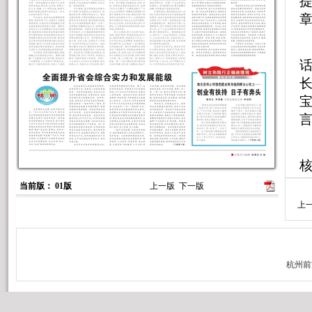
言
当前版： 01版
上一版
下一版
上
点