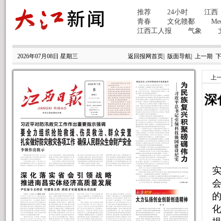
2026年07月08日 星期三
返回报网首页
|
版面导航
|
上一期
上
深