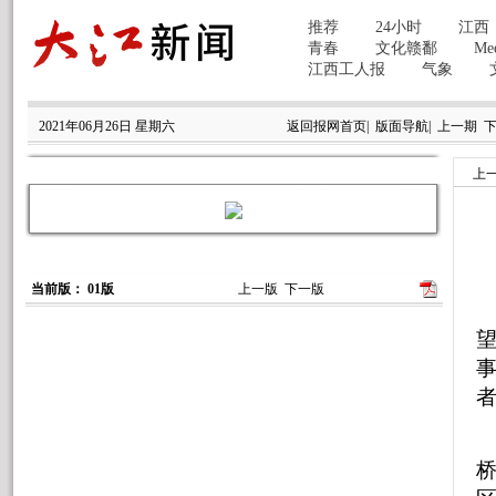
2021年06月26日 星期六
返回报网首页
|
版面导航
|
上一期
上
当前版： 01版
上一版
下一版
事
桥