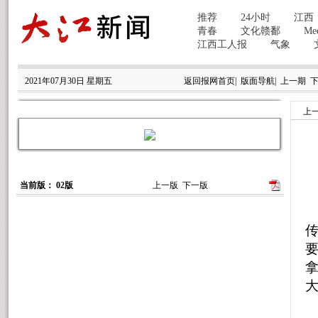
2021年07月30日 星期五
返回报网首页
|
版面导航
|
上一期
上
当前版： 02版
上一版
下一版