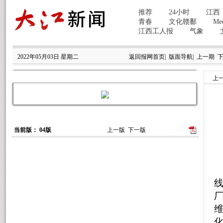
2022年05月03日 星期二
返回报网首页
|
版面导航
|
上一期
上
当前版： 04版
上一版
下一版
陈
维