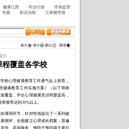
放大
缩小
默认
朗读
提出
康课程覆盖各学校
省学校心理健康教育工作通气会上获悉，
理健康教育工作实施方案》（以下简称
程全面覆盖，学生心理健康意识明显提高，
能掌握率达到30%以上。
的薄弱环节，针对性地提出了一系列破
健康测评，全面建立心理成长档案，普遍
及宣传、咨询服务、预防干预四项主要任