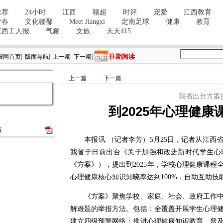
往期阅读
报网首页
|
版面导航
|
上一期
下一期
|
上一篇
下一篇
我省出台方案
到2025年心理健
版
本报讯 （记者李芳）5月25日，记者从江西
我省于日前出台《关于加强和改进新时代学生心
《方案》），提出到2025年，学校心理健康课
心理健康核心知识知晓率达到100%，自助互助技
《方案》聚焦学校、家庭、社会、政府工作中
解难题的举措方法。包括：全覆盖开展学生心理
建立四级预警网络；推进心理健康知识教育、普