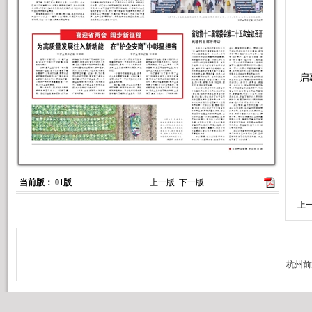
1
启
当前版： 01版
上一版
下一版
上