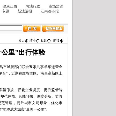
放大
缩小
默认
朗读
一公里”出行体验
昌市城管部门联合五家共享单车运营企
平台”，近期在红谷滩区、南昌高新区上
辆停放、强化企业调度、提升监管能
、规范停放、智能预警、调度分析、监管
规范管理，提升城市文明形象，优化市
”能够成为城市“最美一公里”。