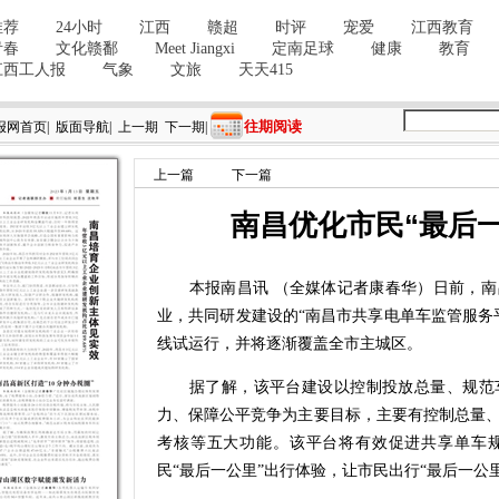
往期阅读
报网首页
|
版面导航
|
上一期
下一期
|
上一篇
下一篇
南昌优化市民“最后
本报南昌讯 （全媒体记者康春华）日前，南
业，共同研发建设的“南昌市共享电单车监管服务
线试运行，并将逐渐覆盖全市主城区。
据了解，该平台建设以控制投放总量、规范车
力、保障公平竞争为主要目标，主要有控制总量
考核等五大功能。该平台将有效促进共享单车
民“最后一公里”出行体验，让市民出行“最后一公里