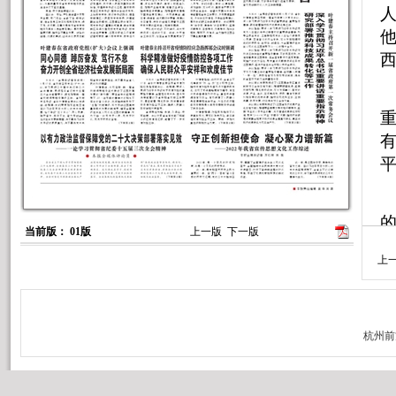
的
当前版： 01版
上一版
下一版
上