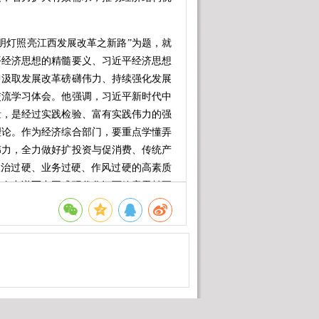
灯照亮江西发展改革之新路”为题，就
平经济思想的精髓要义、习近平经济思想
中汲取发展改革磅礴伟力、持续强化发展
交流学习体会。他强调，习近平新时代中
量，是经过实践检验、富有实践伟力的强
理论。作为经济综合部门，要重点学懂弄
伟力，全力做好扩投资与促消费、传统产
政治过硬、业务过硬、作风过硬的高素质
为奋力谱写中国式现代化江西篇章贡献更