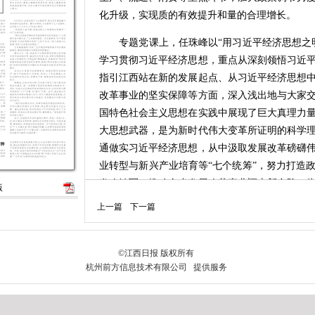
化升级，实现质的有效提升和量的合理增长。
专题党课上，任珠峰以“用习近平经济思想之明
学习贯彻习近平经济思想，重点从深刻领悟习近
指引江西站在新的发展起点、从习近平经济思想
改革事业的坚实保障等方面，深入浅出地与大家
国特色社会主义思想在实践中展现了巨大真理力
大思想武器，是为新时代伟大变革所证明的科学
通做实习近平经济思想，从中汲取发展改革磅礴
业转型与新兴产业培育等“七个统筹”，努力打造
发改铁军，推动全省发展改革事业迈上新台阶，
版
多更大发改力量。
上一篇
下一篇