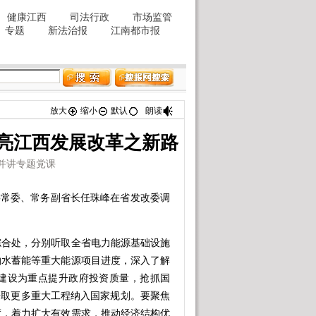
放大
缩小
默认
朗读
亮江西发展改革之新路
并讲专题党课
委常委、常务副省长任珠峰在省发改委调
合处，分别听取全省电力能源基础设施
抽水蓄能等重大能源项目进度，深入了解
建设为重点提升政府投资质量，抢抓国
争取更多重大工程纳入国家规划。要聚焦
度，着力扩大有效需求，推动经济结构优