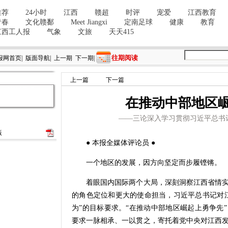
往期阅读
报网首页
|
版面导航
|
上一期
下一期
|
上一篇
下一篇
在推动中部地区
——三论深入学习贯彻习近平总书
版
● 本报全媒体评论员 ●
一个地区的发展，因方向坚定而步履铿锵。
着眼国内国际两个大局，深刻洞察江西省情实
的角色定位和更大的使命担当，习近平总书记对
为”的目标要求。“在推动中部地区崛起上勇争先
要求一脉相承、一以贯之，寄托着党中央对江西