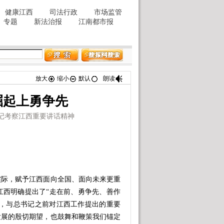
放大
缩小
默认
朗读
崛起上勇争先
记考察江西重要讲话精神
际，赋予江西面向全国、面向未来更重
江西明确提出了“走在前、勇争先、善作
”，与总书记之前对江西工作提出的重要
发展的殷切期望，也鼓舞和鞭策我们锚定