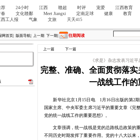
往期阅读
报网首页
|
版面导航
|
上一期
下一期
|
上一篇
下一篇
《求是》杂志发表习近平
完整、准确、全面贯彻落实
一战线工作的
版
新华社北京1月15日电 1月16日出版的第2
国家主席、中央军委主席习近平的重要文章《完
党的统一战线工作的重要思想》。
文章强调，统一战线是党的总路线总政策的重
不同历史时期发挥了重要作用。党的十八大以来