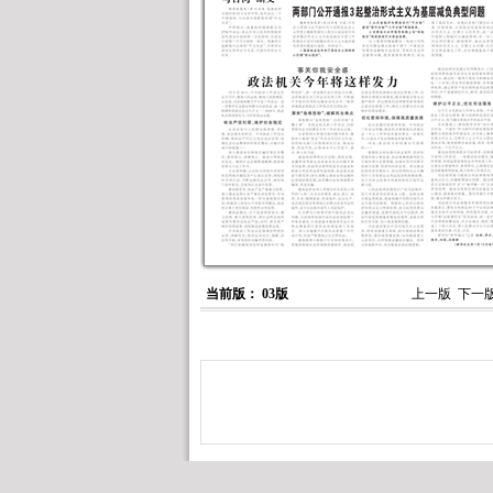
当前版： 03版
上一版
下一