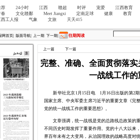
往期阅读
报网首页
|
版面导航
|
上一期
下一期
|
上一篇
下一篇
完整、准确、全面贯彻落实
一战线工作的
新华社北京1月15日电 1月16日出版的第2
国家主席、中央军委主席习近平的重要文章《完
党的统一战线工作的重要思想》。
文章强调，统一战线是党的总路线总政策的重
不同历史时期发挥了重要作用。党的十八大以来
界百年未有之大变局，从治国理政的战略高度对