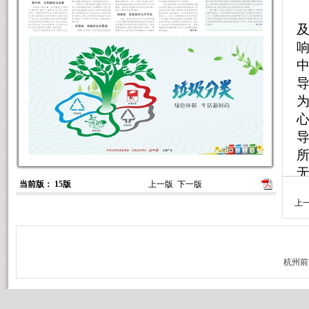
为
导
当前版： 15版
上一版
下一版
上