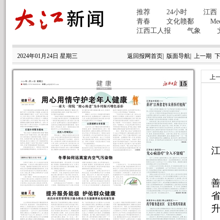
2024年01月24日 星期三
返回报网首页
|
版面导航
|
上一期
上
江
省