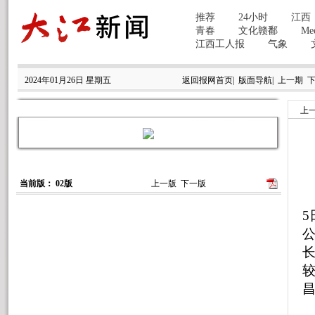
2024年01月26日 星期五
返回报网首页
|
版面导航
|
上一期
上
当前版： 02版
上一版
下一版
本
5
公
长
较