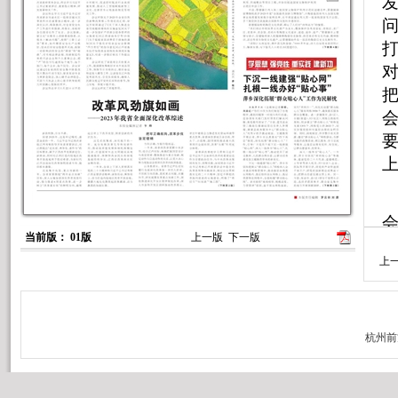
问
打
把
当前版： 01版
上一版
下一版
上
强