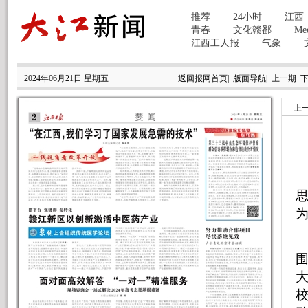
2024年06月21日 星期五
返回报网首页
|
版面导航
|
上一期
上
围
校