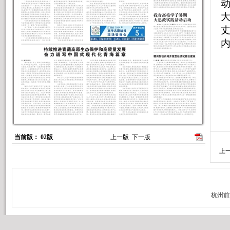
动
当前版： 02版
上一版
下一版
上