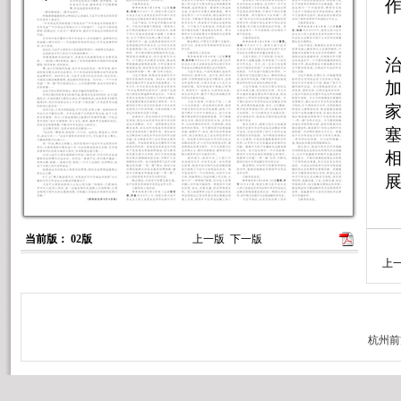
当前版： 02版
上一版
下一版
上
两