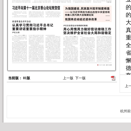
当前版： 01版
上一版
下一版
上