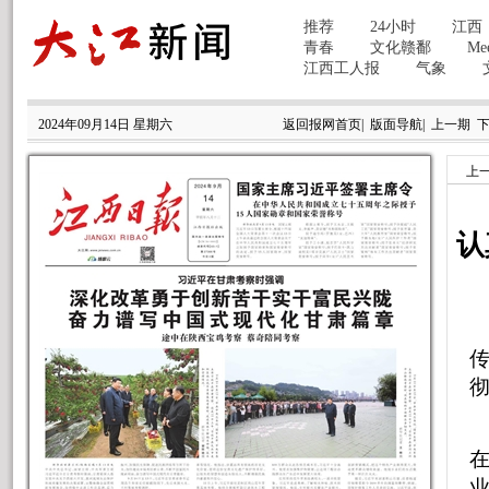
2024年09月14日 星期六
返回报网首页
|
版面导航
|
上一期
上
认