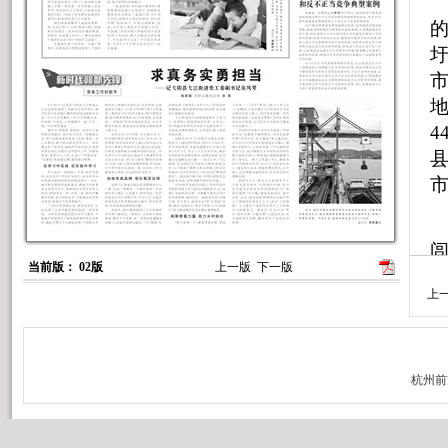
市
地
4
市
当前版： 02版
上一版
下一版
上