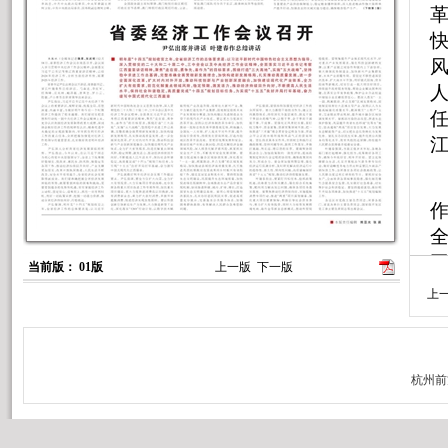
人
任
全
工
当前版： 01版
上一版
下一版
上