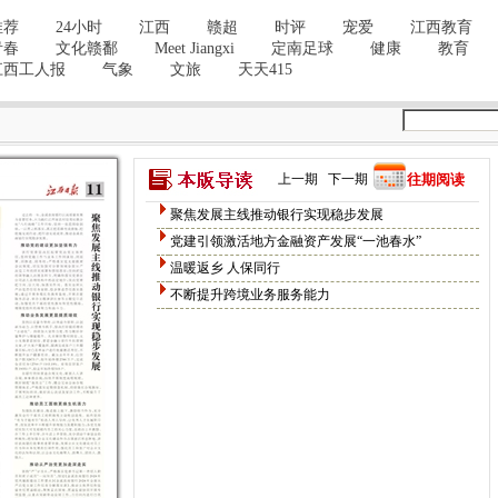
上一期
下一期
往期阅读
聚焦发展主线推动银行实现稳步发展
党建引领激活地方金融资产发展“一池春水”
温暖返乡 人保同行
不断提升跨境业务服务能力