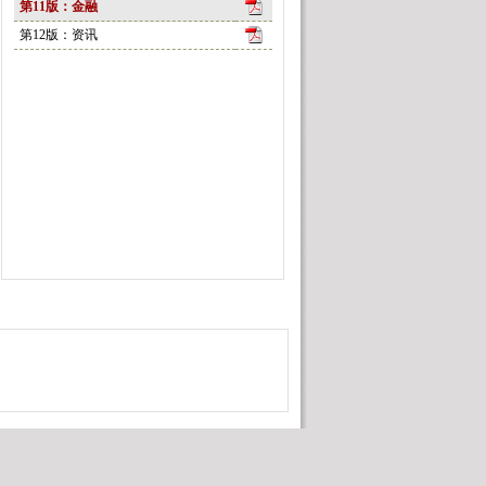
第11版：金融
第12版：资讯