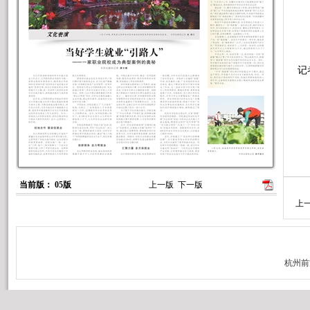
1
记
当前版： 05版
上一版
下一版
上