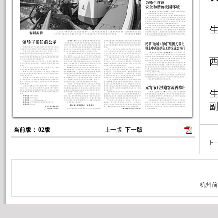
当前版： 02版
上一版
下一版
上
上
止