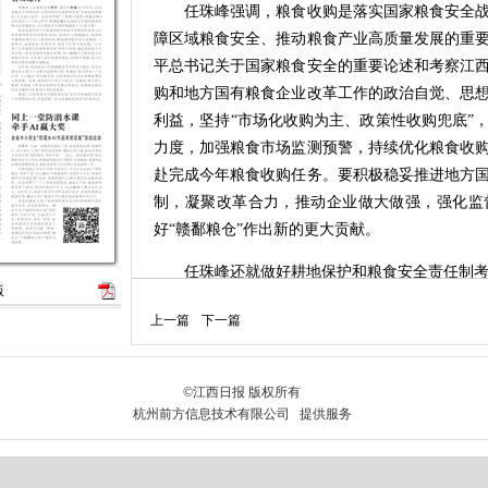
任珠峰强调，粮食收购是落实国家粮食安全战
障区域粮食安全、推动粮食产业高质量发展的重
平总书记关于国家粮食安全的重要论述和考察江
购和地方国有粮食企业改革工作的政治自觉、思
利益，坚持“市场化收购为主、政策性收购兜底”
力度，加强粮食市场监测预警，持续优化粮食收
赴完成今年粮食收购任务。要积极稳妥推进地方
制，凝聚改革合力，推动企业做大做强，强化监
好“赣鄱粮仓”作出新的更大贡献。
任珠峰还就做好耕地保护和粮食安全责任制考
版
上一篇
下一篇