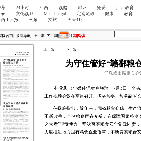
往期阅读
报网首页
|
版面导航
|
上一期
下一期
|
上一篇
下一篇
为守住管好“赣鄱粮
任珠峰出席相关会
本报讯 （全媒体记者卢瑛琦）7月3日，全省
工作视频会议在南昌召开。省委常委、常务副省
任珠峰指出，近年来，我省粮食仓储、生产流
不断改善，全省粮食库存充裕，在保障国家粮食
之大者”职责使命，坚决落实粮食安全党政同责
力度推进地方国有粮食企业改革，不断夯实粮食