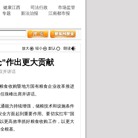
放大
缩小
默认
朗读
仓”作出更大贡献
议并讲话
粮食收购暨地方国有粮食企业改革推进
长任珠峰出席并讲话。
通能力持续增强，储粮技术和设施条件
安全方面起到重要作用。要切实扛牢“国
，以更高效率抓好粮食收购工作，以更大
安全根基。