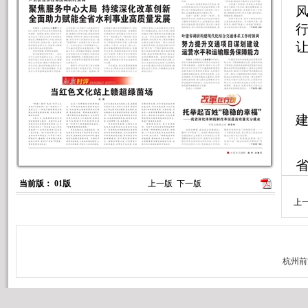
让
当前版： 01版
上一版
下一版
上
差