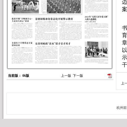
章
以
当前版： 06版
上一版
下一版
上
点