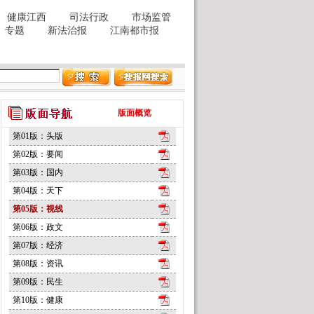
版面概览
第01版：头版
第02版：要闻
第03版：国内
第04版：天下
第05版：视线
第06版：政文
第07版：经济
第08版：资讯
第09版：民生
第10版：健康