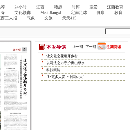
上一期
下一期
往期阅读
让文化之花遍开乡村
以司法之力守护青山绿水
科技赋能
“让更多人爱上中国功夫”