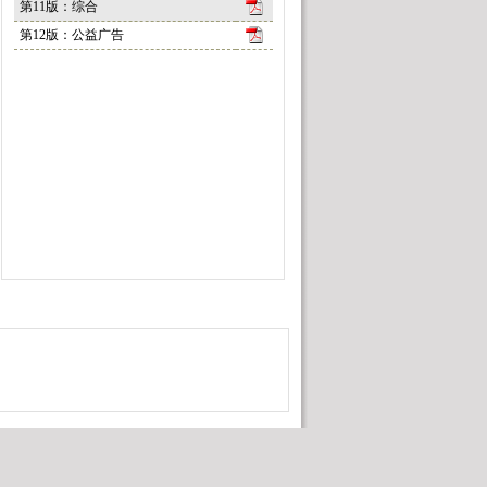
第11版：综合
第12版：公益广告