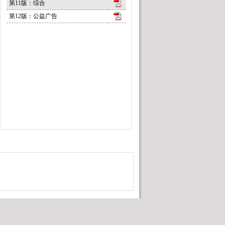
第11版：综合
第12版：公益广告