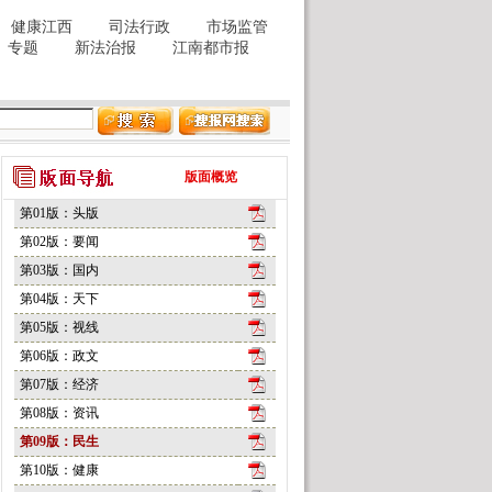
版面概览
第01版：头版
第02版：要闻
第03版：国内
第04版：天下
第05版：视线
第06版：政文
第07版：经济
第08版：资讯
第09版：民生
第10版：健康