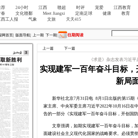
往期阅读
报网首页
|
版面导航
|
上一期
下一期
|
上一篇
下一篇
《求是》杂志发表习近平
实现建军一百年奋斗目标，
新局
新华社北京7月31日电 8月1日出版的第15
家主席、中央军委主席习近平2022年10月16日
告的一部分《实现建军一百年奋斗目标，开创国
文章强调，如期实现建军一百年奋斗目标，加
面建设社会主义现代化国家的战略要求。必须贯