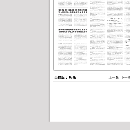
当前版： 03版
上一版
下一