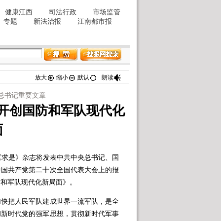
放大
缩小
默认
朗读
总书记重要文章
开创国防和军队现代化
面
期《求是》杂志将发表中共中央总书记、国
在中国共产党第二十次全国代表大会上的报
防和军队现代化新局面》。
快把人民军队建成世界一流军队，是全
彻新时代党的强军思想，贯彻新时代军事