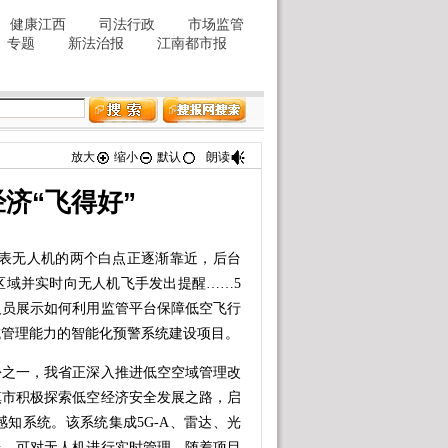
放大
缩小
默认
朗读
济“飞得好”
表无人机的两个白点正逐渐靠近，后台
区域并实时向无人机飞手发出提醒……5
人员展示如何利用监管平台保障低空飞行
域管理能力的智能化预警系统建设项目。
之一，我省正深入推进低空空域管理改
镇市积极探索低空经济安全发展之路，启
知系统。该系统集成5G-A、雷达、光
台，可对无人机进行实时管理。随着项目