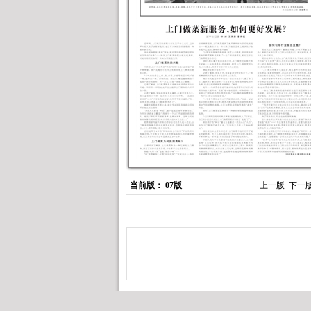
当前版： 07版
上一版
下一