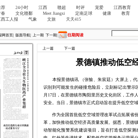
往期阅读
报网首页
|
版面导航
|
上一期
下一期
|
上一篇
下一篇
景德镇推动低空经
本报景德镇讯 （张愉、朱宸廷）大屏上，代
识别到可能发生的碰撞危险后，立刻标记出警示
月17日，在景德镇市陶阳里历史文化街区，工作
安全。当日，景德镇市正式启动旨在提升低空空
作为全国首批低空空域管理改革试点拓展省份
革，加快推动低空经济高质量发展。据悉，景德
动智能化预警系统建设项目，旨在打造低空探测感
电、红外等先进技术，配套低空监管服务运营平