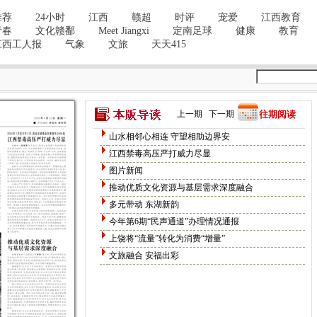
上一期
下一期
往期阅读
山水相邻心相连 守望相助边界安
江西禁毒高压严打威力尽显
图片新闻
推动优质文化资源与基层需求深度融合
多元带动 东湖新韵
今年第6期“民声通道”办理情况通报
上饶将“流量”转化为消费“增量”
文旅融合 安福出彩