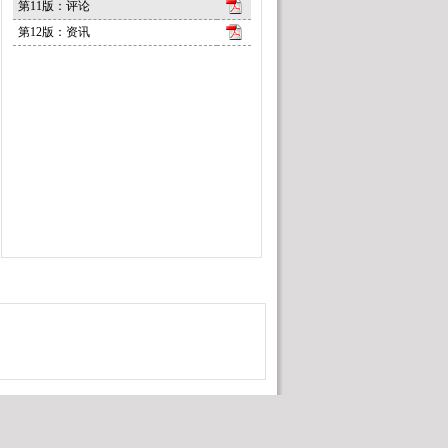
第11版：评论
第12版：资讯