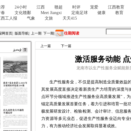
往期阅读
报网首页
|
版面导航
|
上一期
下一期
|
上一篇
下一篇
激活服务动能 
龙南市以生产性服务业赋能新
生产性服务业，不仅是提高制造业质量效益的
其发展高度直接决定着新质生产力培育的深度与
点环节分领域推进生产性服务业高质量发展”，
锚定高质量发展首要任务，着力引进和培育一批
极发展研发设计、检验检测、会计审计、信息服
力资源等多元业态，促进生产性服务业迈向专业
力，有力推动经济社会发展取得显著成效。