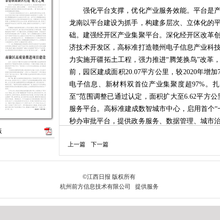
强化平台支撑，优化产业服务效能。平台是产
龙南以平台建设为抓手，构建多层次、立体化的
础。建强经开区产业集聚平台。深化经开区改革
济技术开发区，高标准打造赣州电子信息产业科
力实施开疆拓土工程，强力推进“腾笼换鸟”改革
前，园区建成面积20.07平方公里，较2020年增加
电子信息、新材料双首位产业集聚度超97%。
至”范围调整已通过认定，面积扩大至6.62平方公
服务平台。高标准建成数智城市中心，启用首个“
秒办审批平台，提供政务服务、数据管理、城市
版
化浪潮，加强信息基础设施建设，全市5G基站总数突
上一篇
下一篇
6.1个，为企业“智改数转”提供网络支撑。前瞻
站，织密监测网络，全力保障通信安全。加快完善
介等服务于一体的园区服务综合体，实现一站式
业化培训考试平台建设，打造规范高效、便捷实
区）提供优质培训考试服务。今年以来，赣州市
焊、电工等考试60期，参考人数近2000人；江
检测1200千米，服务企业客户130余家，切实为