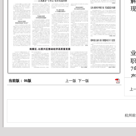
职
7
当前版： 06版
上一版
下一版
上
发