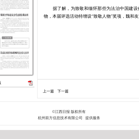
据了解，为致敬和缅怀那些为法治中国建设作
物，本届评选活动特增设“致敬人物”奖项，魏和
版
上一篇
下一篇