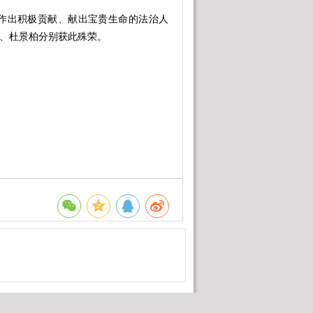
出积极贡献、献出宝贵生命的法治人
友、杜景柏分别获此殊荣。