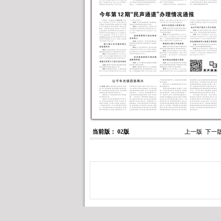
当前版： 02版
上一版
下一