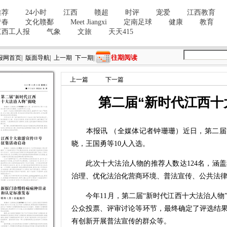
往期阅读
报网首页
|
版面导航
|
上一期
下一期
|
上一篇
下一篇
第二届“新时代江西十
本报讯 （全媒体记者钟珊珊）近日，第二届“
晓，王国勇等10人入选。
此次十大法治人物的推荐人数达124名，涵盖
治理、优化法治化营商环境、普法宣传、公共法
今年11月，第二届“新时代江西十大法治人物”
公众投票、评审讨论等环节，最终确定了评选结
有创新开展普法宣传的群众等。