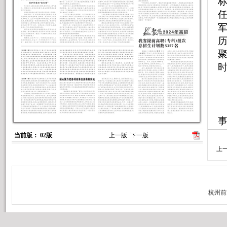
当前版： 02版
上一版
下一版
上