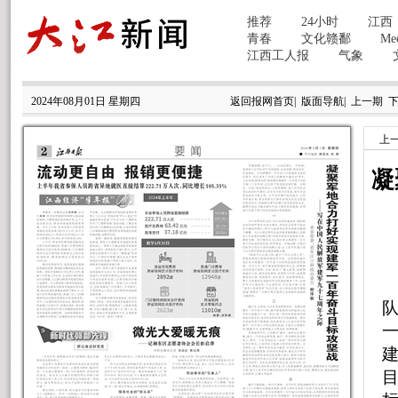
2024年08月01日 星期四
返回报网首页
|
版面导航
|
上一期
上
凝
建