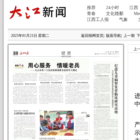
2025年01月21日 星期二
返回报网首页
|
版面导航
|
上一期
上
产
示