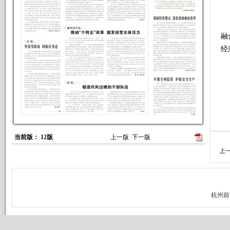
6
融
经
当前版： 12版
上一版
下一版
上