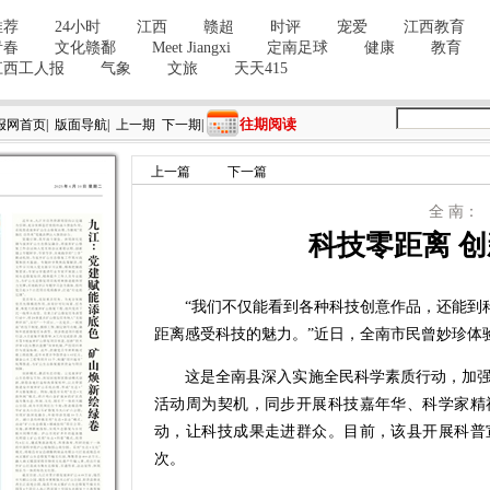
往期阅读
报网首页
|
版面导航
|
上一期
下一期
|
上一篇
下一篇
全 南：
科技零距离 
“我们不仅能看到各种科技创意作品，还能到科
距离感受科技的魅力。”近日，全南市民曾妙珍体
这是全南县深入实施全民科学素质行动，加强
活动周为契机，同步开展科技嘉年华、科学家精
动，让科技成果走进群众。目前，该县开展科普宣
次。