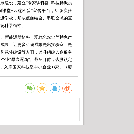
建设，建立“专家讲科普+科技特派员
间课堂+云端科普”宣传平台，组织实验
、进学校，形成点面结合、串联全域的宣
弘扬科学精神。
、新能源新材料、现代化农业等特色产
大成果，让更多科研成果走出实验室，走
台和载体建设等方面，该县组建入企服务
企业“攀高逐新”。截至目前，该县认定
家，入库国家科技型中小企业93家。（廖