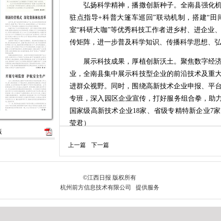
弘扬科学精神，播撒创新种子。全南县强化机制
驻点指导+科普大篷车巡回”联动机制，搭建“田
室“科研大咖”等优秀科技工作者进乡村、进企业
传矩阵，进一步普及科学知识、传播科学思想、
展示科技成果，厚植创新沃土。聚焦数字经济
业，全南县集中展示科技型企业的前沿技术及重
进群众视野。同时，围绕高新技术企业申报、平
专班，深入园区企业宣传，打好服务组合拳，助力
国家级高新技术企业18家、省级专精特新企业7
莹君）
版
上一篇
下一篇