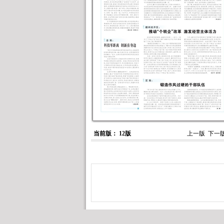
当前版： 12版
上一版
下一