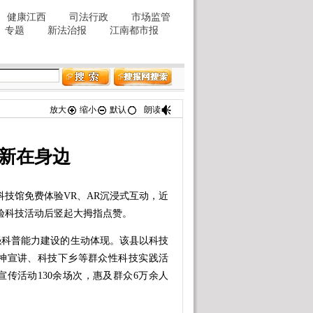
放大
缩小
默认
朗读
创新在身边
技馆免费体验VR、AR沉浸式互动，近
验科技活动后竖起大拇指点赞。
科普能力建设的生动体现。该县以科技
神宣讲、科技下乡等群众性科技实践活
传活动130余场次，惠及群众6万余人