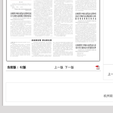
当前版： 02版
上一版
下一版
上