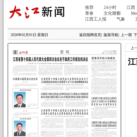
2026年02月01日 星期日
返回报网首页
|
版面导航
|
上一期
上
江
监
主
教
主