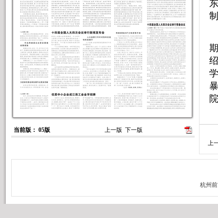
暴
新
当前版： 05版
上一版
下一版
上
力