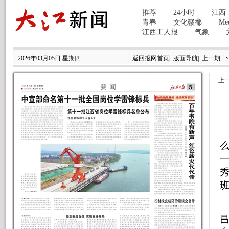
2026年03月05日 星期四
返回报网首页
|
版面导航
|
上一期
上
么
秀