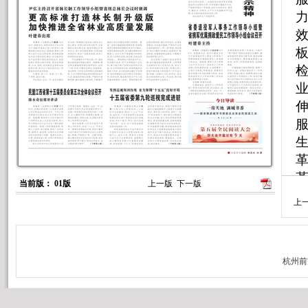
革
当前版： 01版
上一版
下一版
环
上