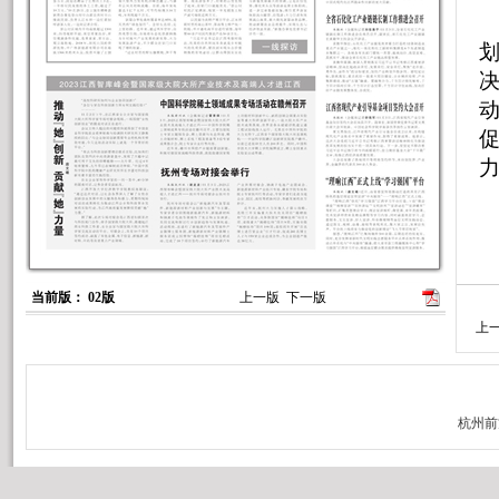
促
当前版： 02版
上一版
下一版
上