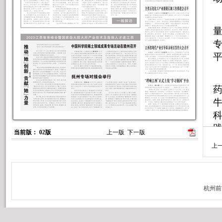
平
当前版： 02版
上一版
下一版
上
际