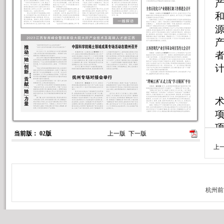
和
术
项
项
当前版： 02版
上一版
下一版
士
上