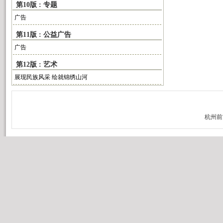
第10版 : 专题
广告
第11版 : 公益广告
广告
第12版 : 艺术
展现民族风采 绘就锦绣山河