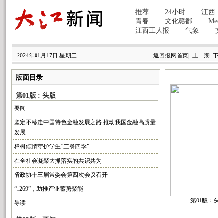
2024年01月17日 星期三
返回报网首页
|
上一期
版面目录
第01版 : 头版
要闻
坚定不移走中国特色金融发展之路 推动我国金融高质量
发展
樟树倾情守护学生“三餐四季”
在全社会凝聚大抓落实的共识共为
省政协十三届常委会第四次会议召开
“1269”，助推产业蓄势聚能
第01版：
导读